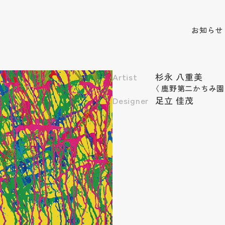
お知らせ
Artist
杉永 八重美
〈
鹿野第二かちみ園
Designer
足立 佳茂