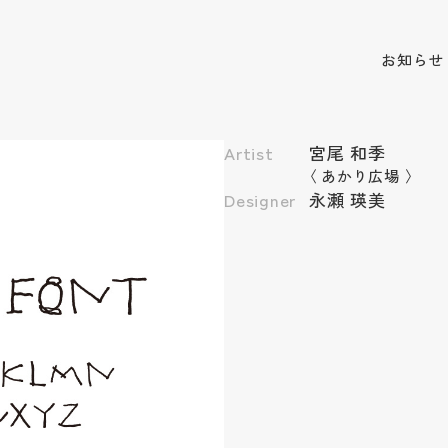
お知らせ
Artist
宮尾 和季
〈
あかり広場
〉
Designer
永瀬 瑛美